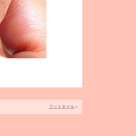
フットネイル
»