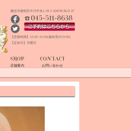
横浜市都筑区中川中央1-38-3 AMOR BLD 2F
TEL:045-511-8638
ご予約はこちらから
【営業時間】10:00~20:00(最終受付19:00)
【定休日】月曜日
SHOP
CONTACT
店舗案内
お問い合わせ