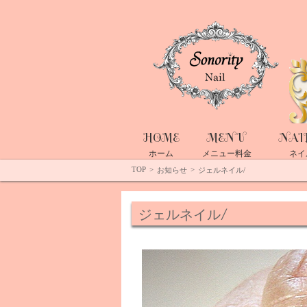
Top
HOME
MENU
NAI
ホーム
メニュー料金
ネイ
TOP
>
>
お知らせ
ジェルネイル/
ジェルネイル/