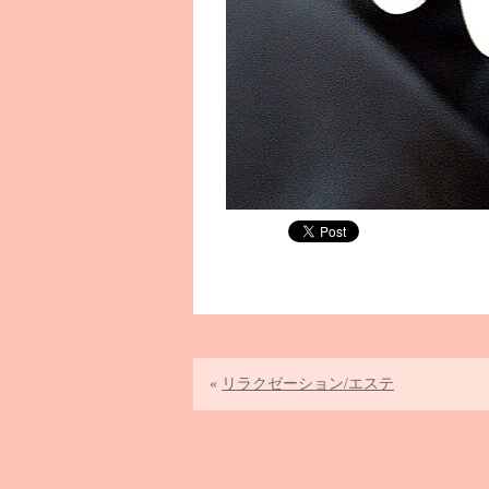
«
リラクゼーション/エステ