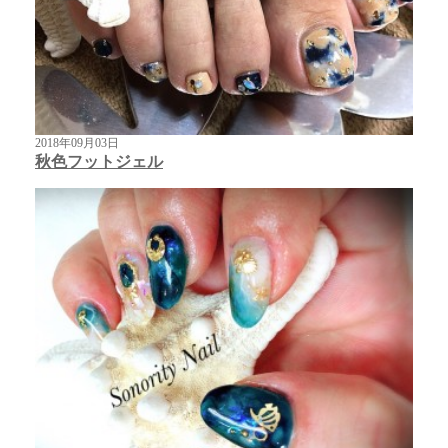
2018年09月03日
秋色フットジェル