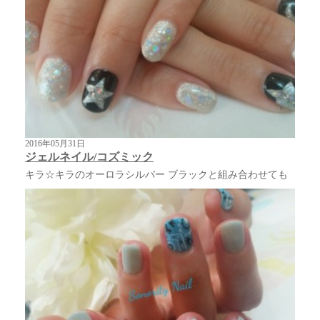
2016年05月31日
ジェルネイル/コズミック
キラ☆キラのオーロラシルバー ブラックと組み合わせても