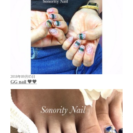
2018年09月05日
GG nail 🖤🖤