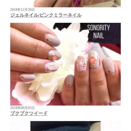
2018年12月20日
ジェルネイル/ピンクミラーネイル
2018年09月05日
プクプクツイード