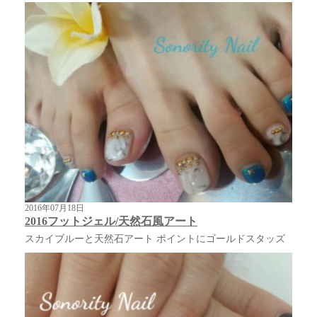
2016年07月18日
2016フットジェル/天然石風アート
スカイブルーと天然石アート ポイントにゴールドスタッズ