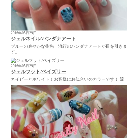
2016年05月29日
ジェルネイル/バンダナアート
ブルーの爽やかな指先 流行のバンダナアートが目を引きま
す。
2016年05月29日
ジェルフット/ペイズリー
ネイビーとホワイト！お客様にお似合いのカラーです！ 流