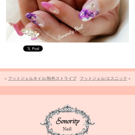
«
フットジェルネイル/秋色ストライプ
フットジェル/エスニック
»
Sonority Nail TOPPA