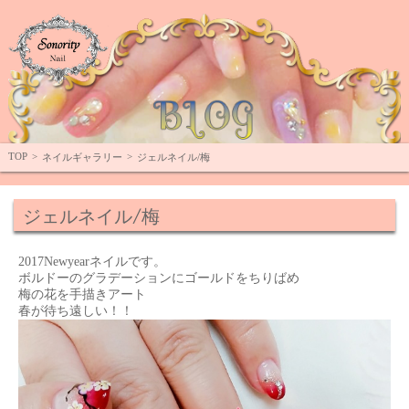
Top
TOP
>
>
ネイルギャラリー
ジェルネイル/梅
ジェルネイル/梅
2017Newyearネイルです。
ボルドーのグラデーションにゴールドをちりばめ
梅の花を手描きアート
春が待ち遠しい！！