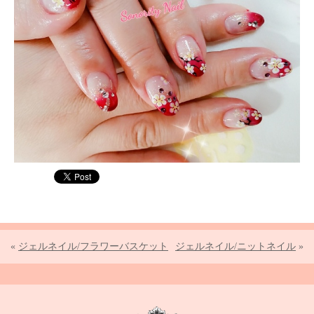
«
ジェルネイル/フラワーバスケット
ジェルネイル/ニットネイル
»
Sonority Nail TOPPA