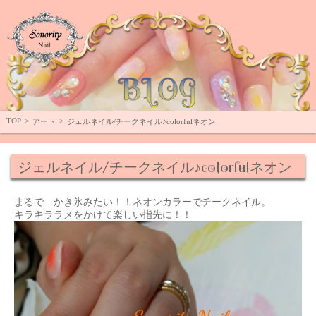
Top
TOP
>
>
アート
ジェルネイル/チークネイル♪colorfulネオン
ジェルネイル/チークネイル♪colorfulネオン
まるで かき氷みたい！！ネオンカラーでチークネイル。
キラキララメをかけて楽しい指先に！！