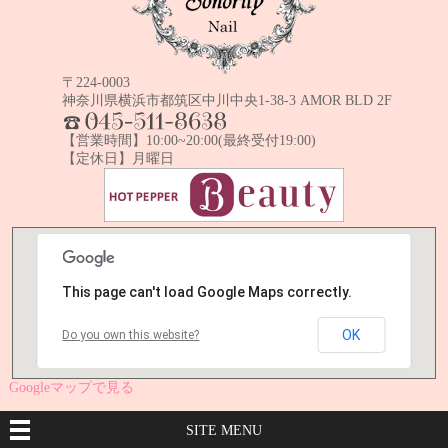
〒224-0003
神奈川県横浜市都筑区中川中央1-38-3 AMOR BLD 2F
TEL:045-511-8638
【営業時間】10:00~20:00(最終受付19:00)
【定休日】月曜日
This page can't load Google Maps correctly.
OK
Do you own this website?
Googleマップで見る
SITE MENU
sonority-nail.com
©
All Rights Reserved.