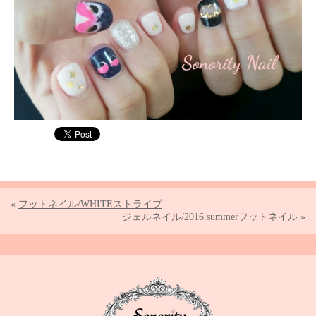
«
フットネイル/WHITEストライプ
ジェルネイル/2016.summerフットネイル
»
Sonority Nail TOPPA