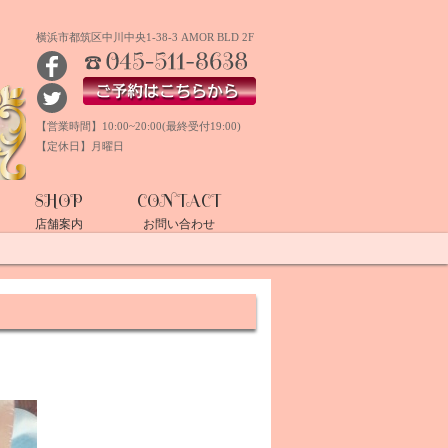
横浜市都筑区中川中央1-38-3 AMOR BLD 2F
TEL:045-511-8638
ご予約はこちらから
【営業時間】10:00~20:00(最終受付19:00)
【定休日】月曜日
SHOP
CONTACT
店舗案内
お問い合わせ