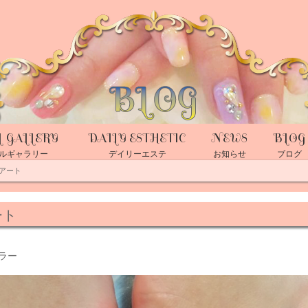
L GALLERY
DAILY ESTHETIC
NEWS
BLOG
ルギャラリー
デイリーエステ
お知らせ
ブログ
アート
ート
ラー