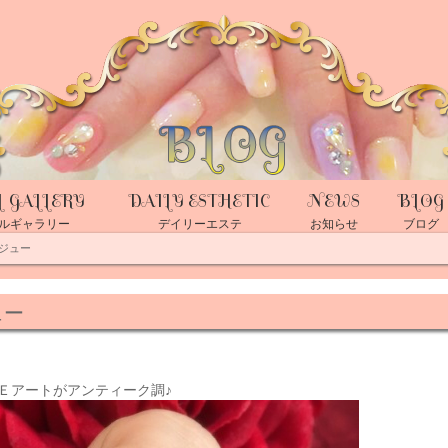
L GALLERY
DAILY ESTHETIC
NEWS
BLOG
ルギャラリー
デイリーエステ
お知らせ
ブログ
ジュー
ュー
Ｅアートがアンティーク調♪