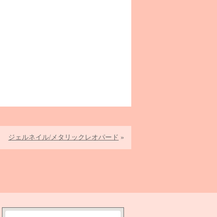
ジェルネイル/メタリックレオパード
»