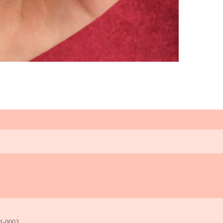
ail TOPPAGE
4-0003