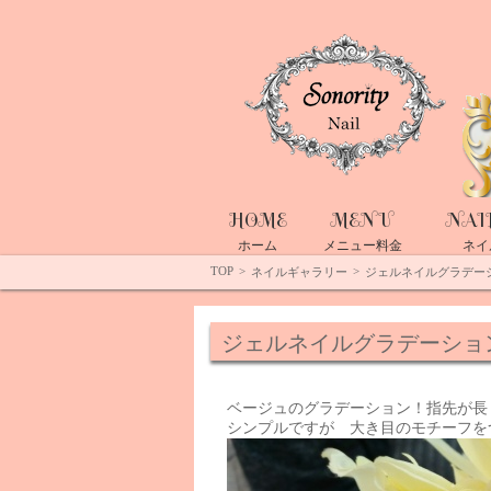
Top
HOME
MENU
NAI
ホーム
メニュー料金
ネイ
TOP
>
>
ネイルギャラリー
ジェルネイルグラデー
ジェルネイルグラデーショ
ベージュのグラデーション！指先が長
シンプルですが 大き目のモチーフをつ